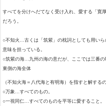
すべてを分けへだてなく受け入れ、愛する「寛
だろう。
○不知火…古くは「筑紫」の枕詞としても用いら
意味を担っている。
○筑紫の海…九州の海の意だが、ここでは三番の
東側の海全体
（不知火海＝八代海と有明海）を指すと解する
○万象…すべてのもの。
○一視同仁…すべてのものを平等に愛すること。