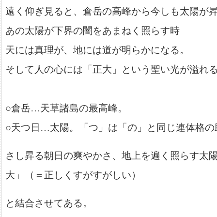
遠く仰ぎ見ると、倉岳の高峰から今しも太陽が
あの太陽が下界の闇をあまねく照らす時
天には真理が、地には道が明らかになる。
そして人の心には「正大」という聖い光が溢れ
○倉岳…天草諸島の最高峰。
○天つ日…太陽。「つ」は「の」と同じ連体格の
さし昇る朝日の爽やかさ、地上を遍く照らす太
大」（＝正しくすがすがしい）
と結合させてある。