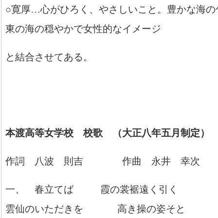
○寛厚…心がひろく、やさしいこと。豊かな海の
東の海の穏やかで女性的なイメージ
と結合させてある。
本渡高等女学校 校歌 （大正八年五月制定）
作詞 八波 則吉 作曲 永井 幸次
一、 春立てば 霞の裳裾遠く引く
雲仙のいただきを 高き操の姿そと