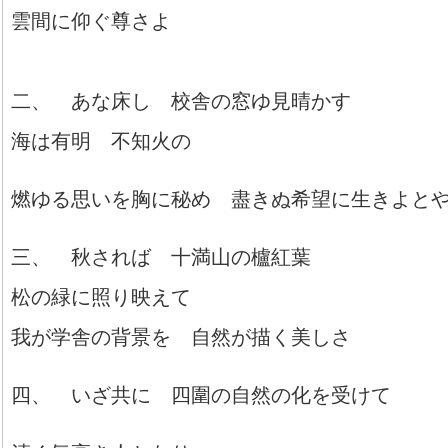
雲間に仰ぐ尊さよ
二、 あな床し 校舎の窓ゆ見晴かす
海は有明 不知火の
燃ゆる思いを胸に秘め 盡きぬ希望に生きよと
三、 秋されば 十満山の櫨紅葉
松の緑に照り映えて
我が学舎の背景を 自然が描く美しさ
四、 いざ共に 四圍の自然の化を受けて